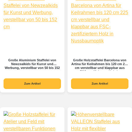
Große Aluminium Staffelei von
Große Holzstaffelei Barcelona von
Newzealkids für Kunst und
Artina für Keilrahmen bis 120 cm 225
Werbung, verstellbar von 50 bis 152
cm verstellbar und klappbar aus
cm
FSC-zertifiziertem Holz in
Nussbaumoptik
Zum Artikel
Zum Artikel