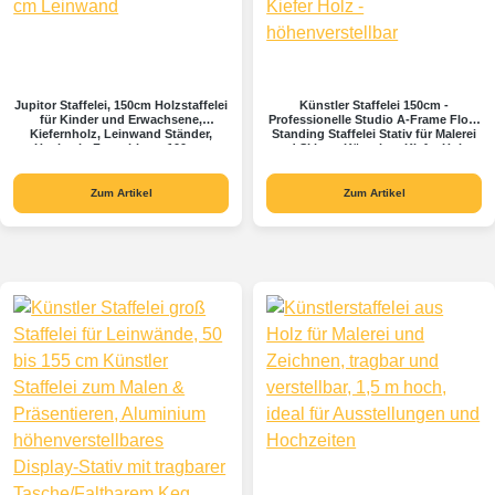
Jupitor Staffelei, 150cm Holzstaffelei
Künstler Staffelei 150cm -
für Kinder und Erwachsene,
Professionelle Studio A-Frame Floor
Kiefernholz, Leinwand Ständer,
Standing Staffelei Stativ für Malerei
Hochzeit, Fasst bis zu 100 cm
und Skizze, Künstler - Kiefer Holz -
Leinwand
höhenverstellbar
Zum Artikel
Zum Artikel