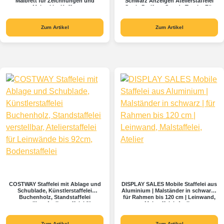
Malbrett für Zeichnungen und
Schwarz Anzeigen Atelierstaffelei
Malerei im Koffer
Stativ Dreifuss Stand +Tasche Für
Leinwand Poster Hochzeit
Skizzieren Malen
Zum Artikel
Zum Artikel
COSTWAY Staffelei mit Ablage und
DISPLAY SALES Mobile Staffelei aus
Schublade, Künstlerstaffelei
Aluminium | Malständer in schwarz |
Buchenholz, Standstaffelei
für Rahmen bis 120 cm | Leinwand,
verstellbar, Atelierstaffelei für
Malstaffelei, Atelier
Leinwände bis 92cm, Bodenstaffelei
Zum Artikel
Zum Artikel