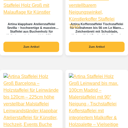
Artina klappbare Atelierstaffelei
Artina Kofferstaffelei Tischstaffelei
Sevilla – hochwertige & massive
für Keilrahmen bis 56 cm Le Mans –
Staffelei aus Buchenholz für
Zeichenbrett mit Schublade,
Keilrahmen Leinwand bis 120 cm
Holzstaffelei Buche Malkoffer mit
Höhe – Staffelei Holz Groß mit
verstellbarem Neigungswinkel,
Malauflage für Künstler
Künstlerkoffer Staffelei Tisch
Zum Artikel
Zum Artikel