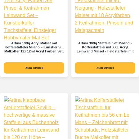
Artina 19tlg Acryl Malset mit
Artina 30tlg Staffelei Set Madrid -
Kofferstaffelei Milano – Künstler Set
Kofferstaffelei mit XXL Acryl
Malkoffer 12x 12ml Acryl Farben Set,
Leinwand Malset - Feldstaffelei mit
Pinsel & Keilrahmen Leinwand Set –
90° Neigung - Holzstaffelei Malset
Künstlerkoffer Tischstaffelei
mit 18 Acrylfarben, 2 Keilrahmen,
Einsteiger Hobbymaler Mal Set
Pinseln und Malspachteln
Zum Artikel
Zum Artikel