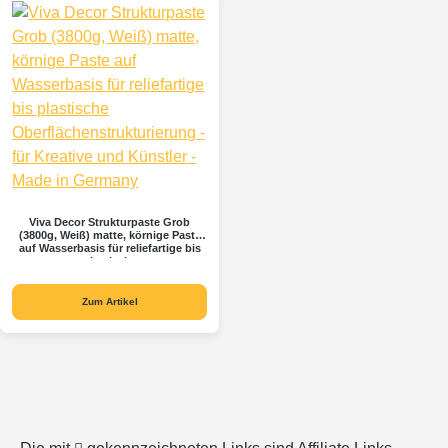
Viva Decor Strukturpaste Grob
(3800g, Weiß) matte, körnige Paste
auf Wasserbasis für reliefartige bis
plastische
Oberflächenstrukturierung - für
Kreative und Künstler - Made in
Germany
Zum Artikel