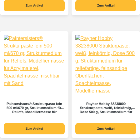
Flächenspachtelmasse
Zum Artikel
Zum Artikel
Paintersisters® Strukturpaste fein
Rayher Hobby 38238000
500 ml/670 gr, Strukturmedium für
Strukturpaste, weiß, feinkörnig,
Reliefs, Modelliermasse für
Dose 500 g, Strukturmedium für
Acrylmalerei, Spachtelmasse
reliefartige, feinsandige
mischbar mit Sand
Oberflächen, Spachtelmasse,
Modelliermasse
Zum Artikel
Zum Artikel