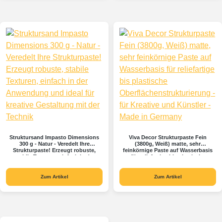
Struktursand Impasto Dimensions
Viva Decor Strukturpaste Fein
300 g - Natur - Veredelt Ihre
(3800g, Weiß) matte, sehr
Strukturpaste! Erzeugt robuste,
feinkörnige Paste auf Wasserbasis
stabile Texturen, einfach in der
für reliefartige bis plastische
Anwendung und ideal für kreative
Oberflächenstrukturierung - für
Gestaltung mit der Technik
Kreative und Künstler - Made in
Germany
Zum Artikel
Zum Artikel