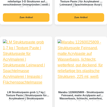
reliefartige 3-D Strukturen auf
Texture Paste | für Acrylmalerei &
verschiedenen Untergründen | weiß |
Leinwand | Spachtelmasse Acryl |
400 g (fein)
Impasto | Flächenspachtelmasse |
Spachtel
Zum Artikel
Zum Artikel
LM Strukturpaste grob 1,7 kg |
Marabu 12260025809 - Strukturpaste
Texture Paste | Strukturpaste für
Feinsand, matte Acrylpaste auf
Acrylmalerei | Strukturpaste
Wasserbasis, lichtecht, wetterfest,
Leinwand | Spachtelmasse
gut deckend, für reliefartige bis
Acrylmalerei | Impasto |
plastische Strukturen, 225 ml, weiß