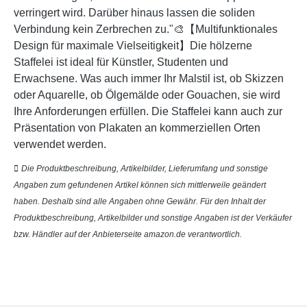
verringert wird. Darüber hinaus lassen die soliden
Verbindung kein Zerbrechen zu."🎨【Multifunktionales
Design für maximale Vielseitigkeit】Die hölzerne
Staffelei ist ideal für Künstler, Studenten und
Erwachsene. Was auch immer Ihr Malstil ist, ob Skizzen
oder Aquarelle, ob Ölgemälde oder Gouachen, sie wird
Ihre Anforderungen erfüllen. Die Staffelei kann auch zur
Präsentation von Plakaten an kommerziellen Orten
verwendet werden.
Die Produktbeschreibung, Artikelbilder, Lieferumfang und sonstige
Angaben zum gefundenen Artikel können sich mittlerweile geändert
haben. Deshalb sind alle Angaben ohne Gewähr. Für den Inhalt der
Produktbeschreibung, Artikelbilder und sonstige Angaben ist der Verkäufer
bzw. Händler auf der Anbieterseite amazon.de verantwortlich.