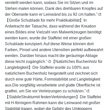
verstellt werden kann, sodass Sie im Sitzen und im
Stehen malen können. Dank des drehbaren Knopfes auf
der Oberseite kann er Leinwänd bis zu 92 cm halten."🎨
【Große Schublade für mehr Praktikabilität】In
Anbetracht der Tatsache, dass während der Kreation
eines Bildes eine Vielzahl von Malwerkzeugen benötigt
werden kann, wurde die Staffelei mit einer großen
Schublade konzipiert. Auf diese Weise können dort
Farben, Pinsel und andere Utensilien perfekt aufbewahrt
werden. Darüber hinaus macht die geräumige Ablage
diese leicht zugänglich."🎨【Natürliches Buchenholz für
Langlebigkeit】Die Staffelei wurde zu 100% aus
natürlichem Buchenholz hergestellt und zeichnet sich
durch eine gute Härte, Formstabilität und Langlebigkeit
aus.Die sorgfältig verarbeitete und glatte Oberfläche ist
gratfrei, um Sie vor Verletzungen zu schützen."🎨
【StabileStrukturmit festenVerbindungen】Die Staffelei
mit H-förmigem Rahmen kann die Leinwand mit großer
Stabilität tragen, wobei die Gefahr des Umkippens