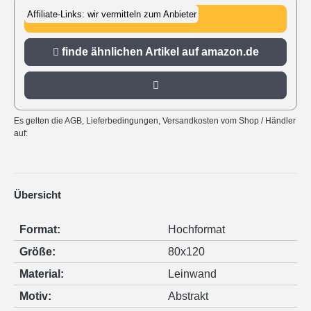
Affiliate-Links: wir vermitteln zum Anbieter
zu amazon.de
finde ähnlichen Artikel auf amazon.de
Es gelten die AGB, Lieferbedingungen, Versandkosten vom Shop / Händler
auf:
Übersicht
Format:
Hochformat
Größe:
80x120
Material:
Leinwand
Motiv:
Abstrakt