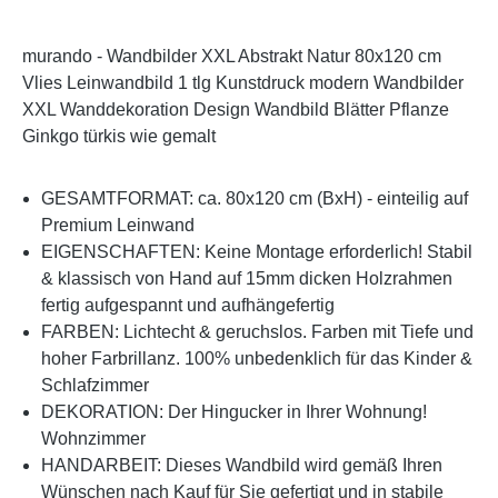
murando - Wandbilder XXL Abstrakt Natur 80x120 cm
Vlies Leinwandbild 1 tlg Kunstdruck modern Wandbilder
XXL Wanddekoration Design Wandbild Blätter Pflanze
Ginkgo türkis wie gemalt
GESAMTFORMAT: ca. 80x120 cm (BxH) - einteilig auf
Premium Leinwand
EIGENSCHAFTEN: Keine Montage erforderlich! Stabil
& klassisch von Hand auf 15mm dicken Holzrahmen
fertig aufgespannt und aufhängefertig
FARBEN: Lichtecht & geruchslos. Farben mit Tiefe und
hoher Farbrillanz. 100% unbedenklich für das Kinder &
Schlafzimmer
DEKORATION: Der Hingucker in Ihrer Wohnung!
Wohnzimmer
HANDARBEIT: Dieses Wandbild wird gemäß Ihren
Wünschen nach Kauf für Sie gefertigt und in stabile