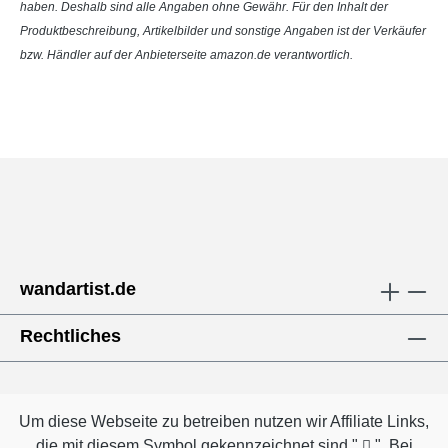
haben. Deshalb sind alle Angaben ohne Gewähr. Für den Inhalt der
Produktbeschreibung, Artikelbilder und sonstige Angaben ist der Verkäufer
bzw. Händler auf der Anbieterseite amazon.de verantwortlich.
wandartist.de
Rechtliches
Um diese Webseite zu betreiben nutzen wir Affiliate Links,
die mit diesem Symbol gekennzeichnet sind "
". Bei