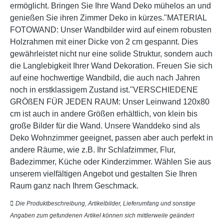
ermöglicht. Bringen Sie Ihre Wand Deko mühelos an und
genießen Sie ihren Zimmer Deko in kürzes."MATERIAL
FOTOWAND: Unser Wandbilder wird auf einem robusten
Holzrahmen mit einer Dicke von 2 cm gespannt. Dies
gewährleistet nicht nur eine solide Struktur, sondern auch
die Langlebigkeit Ihrer Wand Dekoration. Freuen Sie sich
auf eine hochwertige Wandbild, die auch nach Jahren
noch in erstklassigem Zustand ist."VERSCHIEDENE
GRÖßEN FÜR JEDEN RAUM: Unser Leinwand 120x80
cm ist auch in andere Größen erhältlich, von klein bis
große Bilder für die Wand. Unsere Wanddeko sind als
Deko Wohnzimmer geeignet, passen aber auch perfekt in
andere Räume, wie z.B. Ihr Schlafzimmer, Flur,
Badezimmer, Küche oder Kinderzimmer. Wählen Sie aus
unserem vielfältigen Angebot und gestalten Sie Ihren
Raum ganz nach Ihrem Geschmack.
Die Produktbeschreibung, Artikelbilder, Lieferumfang und sonstige
Angaben zum gefundenen Artikel können sich mittlerweile geändert