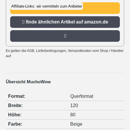
Affiliate-Links: wir vermitteln zum Anbieter
zu amazon.de
finde ähnlichen Artikel auf amazon.de
Es gelten die AGB, Lieferbedingungen, Versandkosten vom Shop / Händler
auf:
Übersicht MuchoWow
Format:
Querformat
Breite:
120
Höhe:
80
Farbe:
Beige