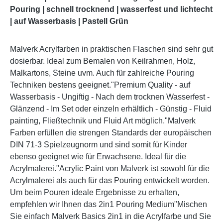
Pouring | schnell trocknend | wasserfest und lichtecht
| auf Wasserbasis | Pastell Grün
Malverk Acrylfarben in praktischen Flaschen sind sehr gut
dosierbar. Ideal zum Bemalen von Keilrahmen, Holz,
Malkartons, Steine uvm. Auch für zahlreiche Pouring
Techniken bestens geeignet."Premium Quality - auf
Wasserbasis - Ungiftig - Nach dem trocknen Wasserfest -
Glänzend - Im Set oder einzeln erhältlich - Günstig - Fluid
painting, Fließtechnik und Fluid Art möglich."Malverk
Farben erfüllen die strengen Standards der europäischen
DIN 71-3 Spielzeugnorm und sind somit für Kinder
ebenso geeignet wie für Erwachsene. Ideal für die
Acrylmalerei."Acrylic Paint von Malverk ist sowohl für die
Acrylmalerei als auch für das Pouring entwickelt worden.
Um beim Pouren ideale Ergebnisse zu erhalten,
empfehlen wir Ihnen das 2in1 Pouring Medium"Mischen
Sie einfach Malverk Basics 2in1 in die Acrylfarbe und Sie