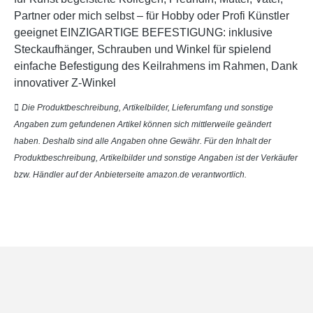
Partner oder mich selbst – für Hobby oder Profi Künstler
geeignet EINZIGARTIGE BEFESTIGUNG: inklusive
Steckaufhänger, Schrauben und Winkel für spielend
einfache Befestigung des Keilrahmens im Rahmen, Dank
innovativer Z-Winkel
Die Produktbeschreibung, Artikelbilder, Lieferumfang und sonstige
Angaben zum gefundenen Artikel können sich mittlerweile geändert
haben. Deshalb sind alle Angaben ohne Gewähr. Für den Inhalt der
Produktbeschreibung, Artikelbilder und sonstige Angaben ist der Verkäufer
bzw. Händler auf der Anbieterseite amazon.de verantwortlich.