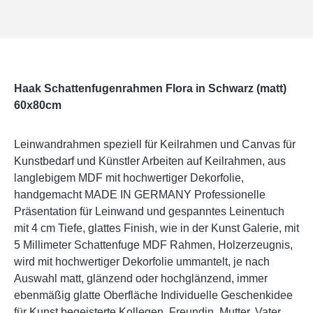
Haak Schattenfugenrahmen Flora in Schwarz (matt)
60x80cm
Leinwandrahmen speziell für Keilrahmen und Canvas für
Kunstbedarf und Künstler Arbeiten auf Keilrahmen, aus
langlebigem MDF mit hochwertiger Dekorfolie,
handgemacht MADE IN GERMANY Professionelle
Präsentation für Leinwand und gespanntes Leinentuch
mit 4 cm Tiefe, glattes Finish, wie in der Kunst Galerie, mit
5 Millimeter Schattenfuge MDF Rahmen, Holzerzeugnis,
wird mit hochwertiger Dekorfolie ummantelt, je nach
Auswahl matt, glänzend oder hochglänzend, immer
ebenmäßig glatte Oberfläche Individuelle Geschenkidee
für Kunst begeisterte Kollegen, Freundin, Mutter, Vater,