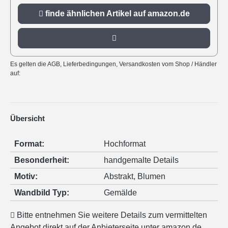
finde ähnlichen Artikel auf amazon.de
Es gelten die AGB, Lieferbedingungen, Versandkosten vom Shop / Händler
auf:
Übersicht
Format:
Hochformat
Besonderheit:
handgemalte Details
Motiv:
Abstrakt
, Blumen
Wandbild Typ:
Gemälde
Bitte entnehmen Sie weitere Details zum vermittelten
Angebot direkt auf der Anbieterseite unter amazon.de