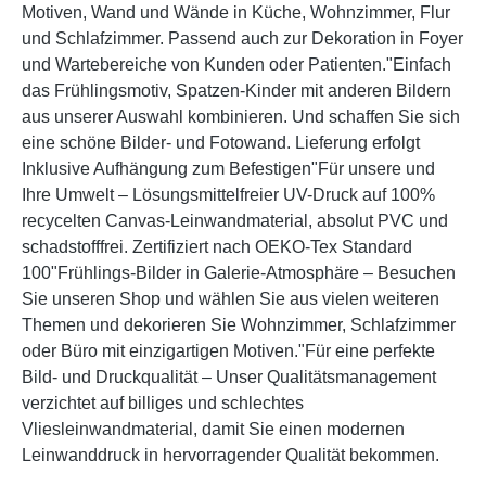
Motiven, Wand und Wände in Küche, Wohnzimmer, Flur
und Schlafzimmer. Passend auch zur Dekoration in Foyer
und Wartebereiche von Kunden oder Patienten."Einfach
das Frühlingsmotiv, Spatzen-Kinder mit anderen Bildern
aus unserer Auswahl kombinieren. Und schaffen Sie sich
eine schöne Bilder- und Fotowand. Lieferung erfolgt
Inklusive Aufhängung zum Befestigen"Für unsere und
Ihre Umwelt – Lösungsmittelfreier UV-Druck auf 100%
recycelten Canvas-Leinwandmaterial, absolut PVC und
schadstofffrei. Zertifiziert nach OEKO-Tex Standard
100"Frühlings-Bilder in Galerie-Atmosphäre – Besuchen
Sie unseren Shop und wählen Sie aus vielen weiteren
Themen und dekorieren Sie Wohnzimmer, Schlafzimmer
oder Büro mit einzigartigen Motiven."Für eine perfekte
Bild- und Druckqualität – Unser Qualitätsmanagement
verzichtet auf billiges und schlechtes
Vliesleinwandmaterial, damit Sie einen modernen
Leinwanddruck in hervorragender Qualität bekommen.