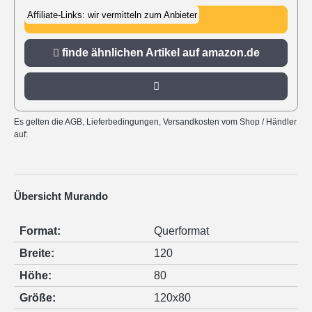
Affiliate-Links: wir vermitteln zum Anbieter
zu amazon.de
finde ähnlichen Artikel auf amazon.de
Es gelten die AGB, Lieferbedingungen, Versandkosten vom Shop / Händler
auf:
Übersicht Murando
Format:
Querformat
Breite:
120
Höhe:
80
Größe:
120x80