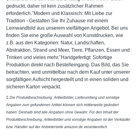
gedruckt, daher ist kein zusätzlicher Rahmen
erforderlich."Modern und Klassisch: Mit Liebe zur
Tradition - Gestalten Sie Ihr Zuhause mit einem
Leinwandbild aus unserem vielfältigen Angebot. Bei uns
finden Sie eine große Auswahl von Kunstdrucken, wie
z.B. aus den Kategorien: Natur, Landschaften,
Abstraktion, Strand und Meer, Tiere, Pflanzen, Essen und
Trinken und vieles mehr."Handgefertigt: Sofortige
Produktion direkt nach Bestelleingang. Das Bild, das Sie
betrachten, wird unmittelbar nach dem Kauf unter unserer
sorgfältigen Aufsicht hergestellt und in einen soliden und
sicheren Karton verpackt.
Die Produktbeschreibung, Artikelbilder, Lieferumfang und sonstige
Angaben zum gefundenen Artikel können sich mittlerweile geändert
haben. Deshalb sind alle Angaben ohne Gewähr. Für den Inhalt der
Produktbeschreibung, Artikelbilder und sonstige Angaben ist der Verkäufer
bzw. Händler auf der Anbieterseite amazon.de verantwortlich.