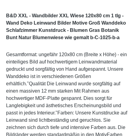
B&D XXL - Wandbilder XXL Wiese 120x80 cm 1 tlg -
Wand Deko Leinwand Bilder Motive Groß Wanddeko
Schlafzimmer Kunstdruck - Blumen Gras Botanik
Bunt Natur Blumenwiese wie gemalt b-C-1025-b-a
Gesamtformat: ungefähr 120x80 cm (Breite x Höhe) - ein
einteiliges Bild auf hochwertigem Leinwandmaterial
gedruckt und sorgfältig von Hand aufgespannt. Unsere
Wanddeko ist in verschiedenen Größen
erhältlich."Qualität Die Leinwand wurde sorgfältig auf
einen massiven 12 mm starken Mit Rahmen aus
hochwertiger MDF-Platte gespannt. Dies sorgt für
Langlebigkeit und ästhetisches Erscheinungsbild und
passt in jedes Interieur."Farben: Unsere Kunstdrucke auf
Leinwand sind lichtbeständig und geruchlos. Sie
zeichnen sich durch tiefe und intensive Farben aus. Die
Bildränder werden standardmäßig in den MotivFarben