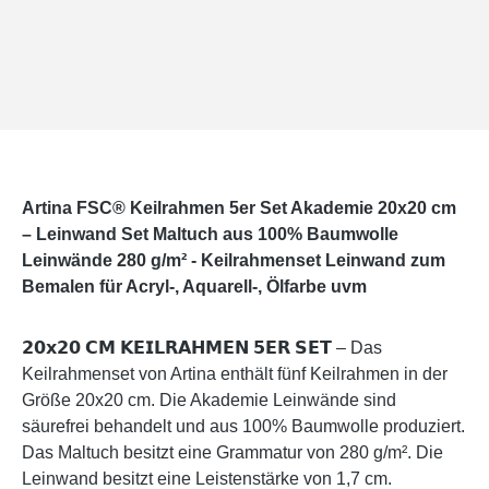
Artina FSC® Keilrahmen 5er Set Akademie 20x20 cm
– Leinwand Set Maltuch aus 100% Baumwolle
Leinwände 280 g/m² - Keilrahmenset Leinwand zum
Bemalen für Acryl-, Aquarell-, Ölfarbe uvm
𝟮𝟬𝘅𝟮𝟬 𝗖𝗠 𝗞𝗘𝗜𝗟𝗥𝗔𝗛𝗠𝗘𝗡 𝟱𝗘𝗥 𝗦𝗘𝗧 – Das
Keilrahmenset von Artina enthält fünf Keilrahmen in der
Größe 20x20 cm. Die Akademie Leinwände sind
säurefrei behandelt und aus 100% Baumwolle produziert.
Das Maltuch besitzt eine Grammatur von 280 g/m². Die
Leinwand besitzt eine Leistenstärke von 1,7 cm.