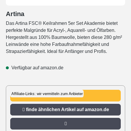
Artina
Das Artina FSC® Keilrahmen 5er Set Akademie bietet
perfekte Malgründe für Acryl-, Aquarell- und Ölfarben.
Hergestellt aus 100% Baumwolle, bieten diese 280 g/m²
Leinwände eine hohe Farbaufnahmefähigkeit und
Strapazierfähigkeit. Ideal für Anfänger und Profis.
Verfügbar auf amazon.de
Affiliate-Links: wir vermitteln zum Anbieter
zu amazon.de
finde ähnlichen Artikel auf amazon.de