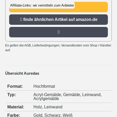
Affiliate-Links: wir vermitteln zum Anbieter
zu amazon.de
finde ähnlichen Artikel auf amazon.de
Es gelten die AGB, Lieferbedingungen, Versandkosten vom Shop / Händler
auf:
Übersicht Auredas
Format:
Hochformat
Typ:
Acryl-Gemälde
, Gemälde
, Leinwand
,
Acrylgemälde
Material:
Holz
, Leinwand
Farbe:
Gold
, Schwarz
, Weiß