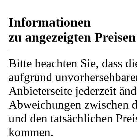
Informationen
zu angezeigten Preise
Bitte beachten Sie, dass di
aufgrund unvorhersehbarer
Anbieterseite jederzeit än
Abweichungen zwischen den
und den tatsächlichen Prei
kommen.